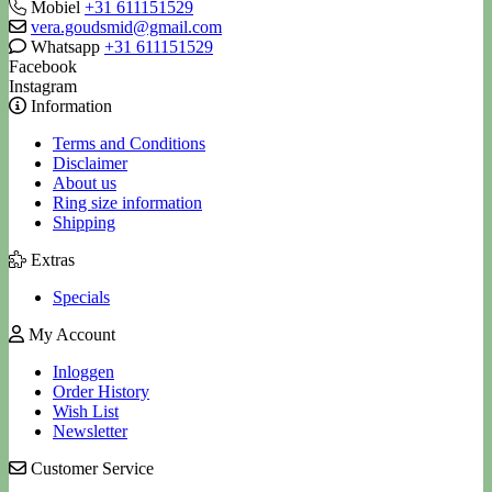
Mobiel
+31 611151529
vera.goudsmid@gmail.com
Whatsapp
+31 611151529
Facebook
Instagram
Information
Terms and Conditions
Disclaimer
About us
Ring size information
Shipping
Extras
Specials
My Account
Inloggen
Order History
Wish List
Newsletter
Customer Service