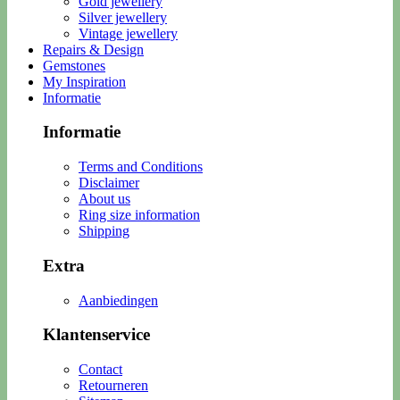
Gold jewellery
Silver jewellery
Vintage jewellery
Repairs & Design
Gemstones
My Inspiration
Informatie
Informatie
Terms and Conditions
Disclaimer
About us
Ring size information
Shipping
Extra
Aanbiedingen
Klantenservice
Contact
Retourneren