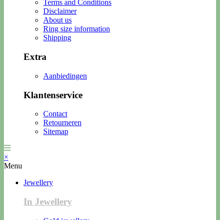
Terms and Conditions
Disclaimer
About us
Ring size information
Shipping
Extra
Aanbiedingen
Klantenservice
Contact
Retourneren
Sitemap
×
Menu
Jewellery
In Jewellery