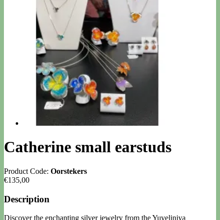
Catherine small earstuds
Product Code:
Oorstekers
€135,00
Description
Discover the enchanting silver jewelry from the Yuveliniya