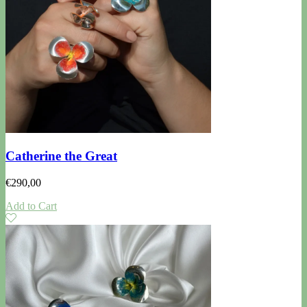
Catherine the Great
€
290,00
Add to Cart