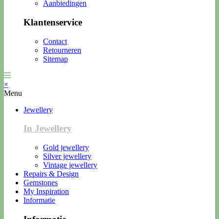
Aanbiedingen
Klantenservice
Contact
Retourneren
Sitemap
×
Menu
Jewellery
In Jewellery
Gold jewellery
Silver jewellery
Vintage jewellery
Repairs & Design
Gemstones
My Inspiration
Informatie