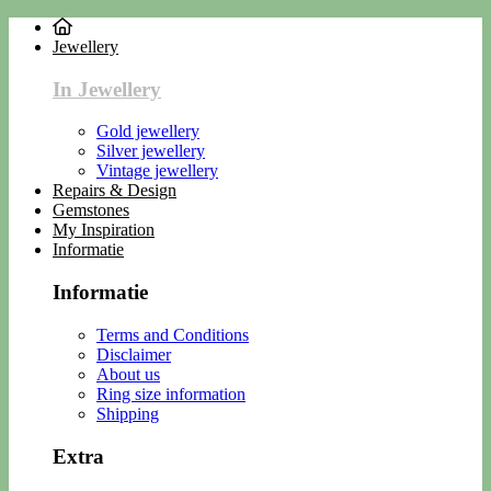
Jewellery
In Jewellery
Gold jewellery
Silver jewellery
Vintage jewellery
Repairs & Design
Gemstones
My Inspiration
Informatie
Informatie
Terms and Conditions
Disclaimer
About us
Ring size information
Shipping
Extra