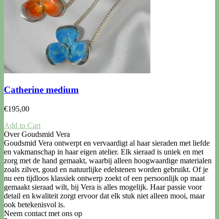
Catherine medium
€
195,00
Add to Cart
Over Goudsmid Vera
Goudsmid Vera ontwerpt en vervaardigt al haar sieraden met liefde
en vakmanschap in haar eigen atelier. Elk sieraad is uniek en met
zorg met de hand gemaakt, waarbij alleen hoogwaardige materialen
zoals zilver, goud en natuurlijke edelstenen worden gebruikt. Of je
nu een tijdloos klassiek ontwerp zoekt of een persoonlijk op maat
gemaakt sieraad wilt, bij Vera is alles mogelijk. Haar passie voor
detail en kwaliteit zorgt ervoor dat elk stuk niet alleen mooi, maar
ook betekenisvol is.
Neem contact met ons op