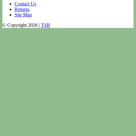
Contact Us
Returns
Site Map
© Copyright 2026 |
TSB