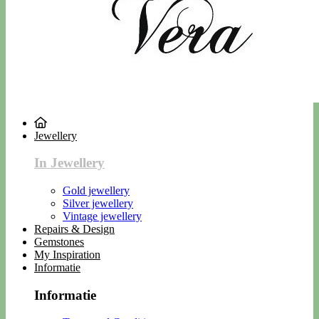
Jewellery
In Jewellery
Gold jewellery
Silver jewellery
Vintage jewellery
Repairs & Design
Gemstones
My Inspiration
Informatie
Informatie