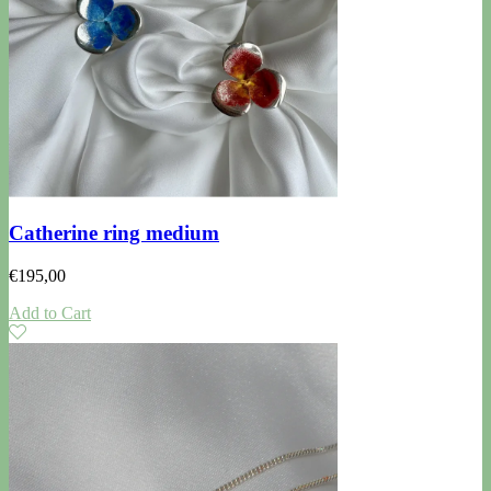
Catherine ring medium
€
195,00
Add to Cart