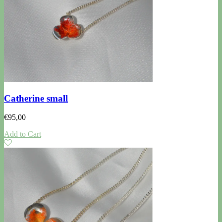
Catherine small
€
95,00
Add to Cart