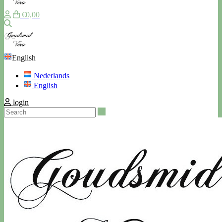
€0,00
Search
English
Nederlands
English
login
Search