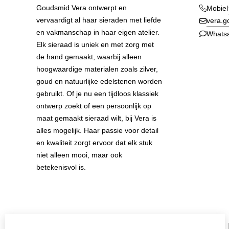
Goudsmid Vera ontwerpt en
Mobiel
vervaardigt al haar sieraden met liefde
vera.
en vakmanschap in haar eigen atelier.
Whats
Elk sieraad is uniek en met zorg met
de hand gemaakt, waarbij alleen
hoogwaardige materialen zoals zilver,
goud en natuurlijke edelstenen worden
gebruikt. Of je nu een tijdloos klassiek
ontwerp zoekt of een persoonlijk op
maat gemaakt sieraad wilt, bij Vera is
alles mogelijk. Haar passie voor detail
en kwaliteit zorgt ervoor dat elk stuk
niet alleen mooi, maar ook
betekenisvol is.
Information