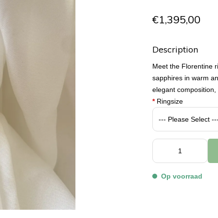
€1,395,00
Description
Meet the Florentine r
sapphires in warm and
elegant composition, 
*
Ringsize
Op voorraad