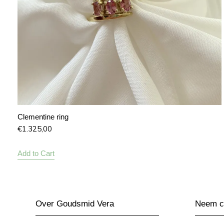
Clementine ring
€
1.325,00
Add to Cart
Over Goudsmid Vera
Neem co