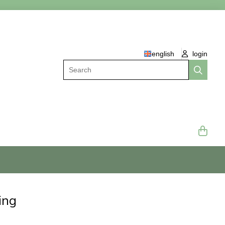
english
login
Search
ing