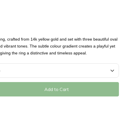
ing, crafted from 14k yellow gold and set with three beautiful oval
 vibrant tones. The subtle colour gradient creates a playful yet
giving the ring a distinctive and timeless appeal.
Add to Cart