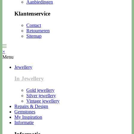
Aanbiedingen
Klantenservice
Contact
Retourneren
Sitemap
×
Menu
Jewellery
In Jewellery
Gold jewellery
Silver jewellery
Vintage jewellery
Repairs & Design
Gemstones
My Inspiration
Informatie