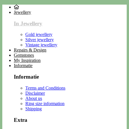
Jewellery
In Jewellery
Gold jewellery
Silver jewellery
Vintage jewellery
Repairs & Design
Gemstones
My Inspiration
Informatie
Informatie
Terms and Conditions
Disclaimer
About us
Ring size information
Shipping
Extra