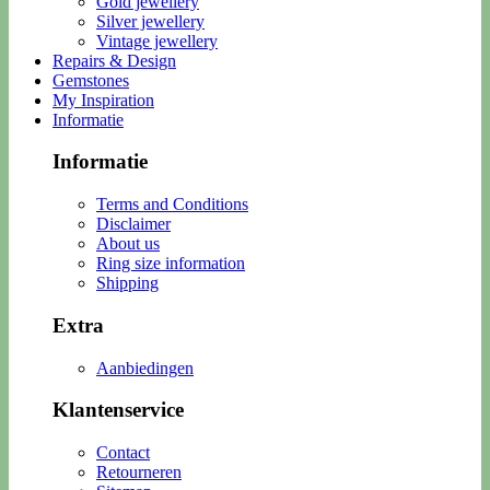
Gold jewellery
Silver jewellery
Vintage jewellery
Repairs & Design
Gemstones
My Inspiration
Informatie
Informatie
Terms and Conditions
Disclaimer
About us
Ring size information
Shipping
Extra
Aanbiedingen
Klantenservice
Contact
Retourneren