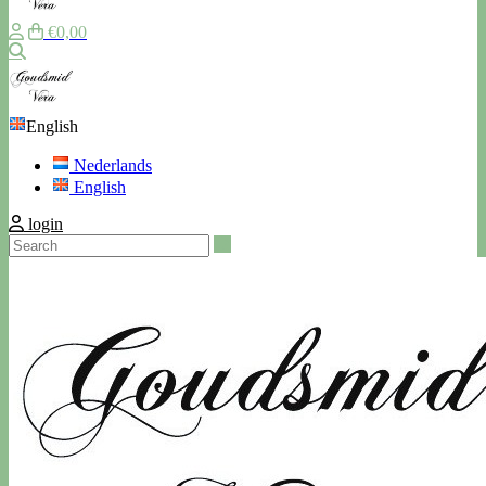
€0,00
Search
English
Nederlands
English
login
Search