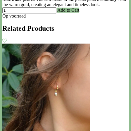
the warm gold, creating an elegant and timeless look.
Add to Cart
Op voorraad
Related Products