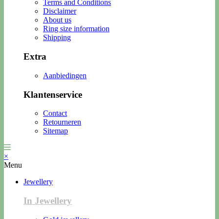
Terms and Conditions
Disclaimer
About us
Ring size information
Shipping
Extra
Aanbiedingen
Klantenservice
Contact
Retourneren
Sitemap
×
Menu
Jewellery
In Jewellery