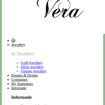
Jewellery
In Jewellery
Gold jewellery
Silver jewellery
Vintage jewellery
Repairs & Design
Gemstones
My Inspiration
Informatie
Informatie