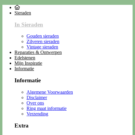
Sieraden
In Sieraden
Gouden sieraden
Zilveren sieraden
Vintage sieraden
Reparaties & Ontwerpen
Edelstenen
Mijn Inspiratie
Informatie
Informatie
Algemene Voorwaarden
Disclaimer
Over ons
Ring maat informatie
Verzending
Extra