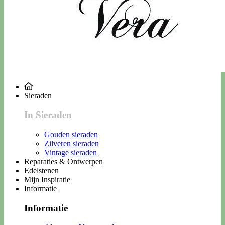
Sieraden
In Sieraden
Gouden sieraden
Zilveren sieraden
Vintage sieraden
Reparaties & Ontwerpen
Edelstenen
Mijn Inspiratie
Informatie
Informatie