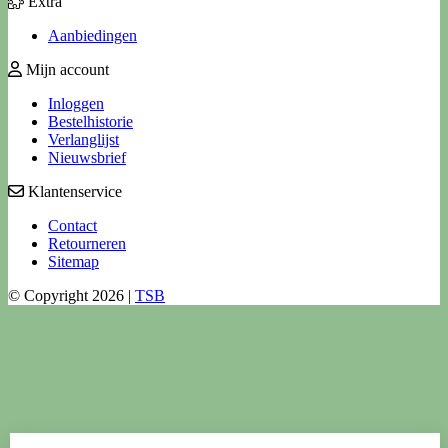
Extra
Aanbiedingen
Mijn account
Inloggen
Bestelhistorie
Verlanglijst
Nieuwsbrief
Klantenservice
Contact
Retourneren
Sitemap
© Copyright 2026 |
TSB