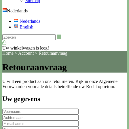
Sitemap
Nederlands
Nederlands
English
Zoeken
Uw winkelwagen is leeg!
Home
>
Account
>
Retouraanvraag
Retouraanvraag
U wilt een product aan ons retourneren. Kijk in onze Algemene
Voorwaarden voor alle details betreffende uw Recht op retour.
Uw gegevens