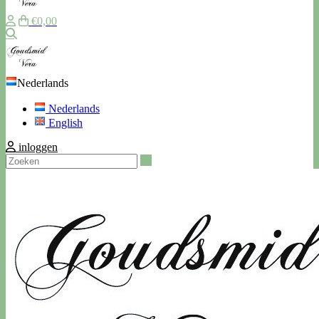
€0,00
Zoeken
Nederlands
Nederlands
English
inloggen
Zoeken