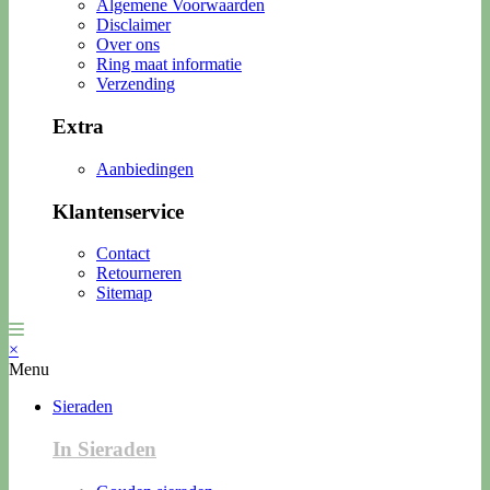
Algemene Voorwaarden
Disclaimer
Over ons
Ring maat informatie
Verzending
Extra
Aanbiedingen
Klantenservice
Contact
Retourneren
Sitemap
×
Menu
Sieraden
In Sieraden