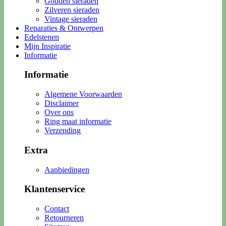
Gouden sieraden
Zilveren sieraden
Vintage sieraden
Reparaties & Ontwerpen
Edelstenen
Mijn Inspiratie
Informatie
Informatie
Algemene Voorwaarden
Disclaimer
Over ons
Ring maat informatie
Verzending
Extra
Aanbiedingen
Klantenservice
Contact
Retourneren