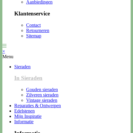
Aanbiedingen
Klantenservice
Contact
Retourneren
Sitemap
×
Menu
Sieraden
In Sieraden
Gouden sieraden
Zilveren sieraden
Vintage sieraden
Reparaties & Ontwerpen
Edelstenen
Mijn Inspiratie
Informatie