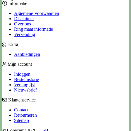
Informatie
Algemene Voorwaarden
Disclaimer
Over ons
Ring maat informatie
Verzending
Extra
Aanbiedingen
Mijn account
Inloggen
Bestelhistorie
Verlanglijst
Nieuwsbrief
Klantenservice
Contact
Retourneren
Sitemap
© Copyright 2026 |
TSB