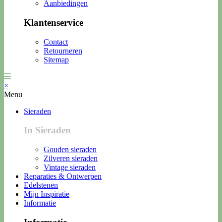
Aanbiedingen
Klantenservice
Contact
Retourneren
Sitemap
×
Menu
Sieraden
In Sieraden
Gouden sieraden
Zilveren sieraden
Vintage sieraden
Reparaties & Ontwerpen
Edelstenen
Mijn Inspiratie
Informatie