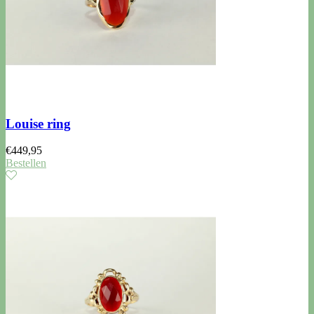
Louise ring
€
449,95
Bestellen