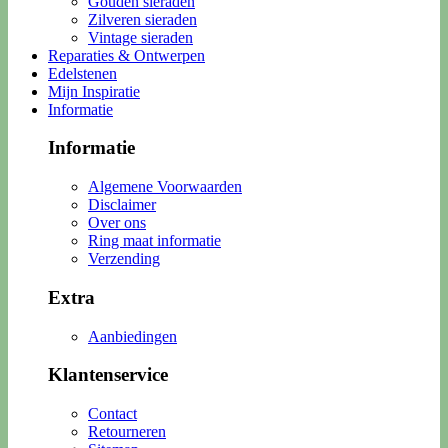
Gouden sieraden
Zilveren sieraden
Vintage sieraden
Reparaties & Ontwerpen
Edelstenen
Mijn Inspiratie
Informatie
Informatie
Algemene Voorwaarden
Disclaimer
Over ons
Ring maat informatie
Verzending
Extra
Aanbiedingen
Klantenservice
Contact
Retourneren