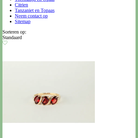
Citrien
Tanzaniet en Topaas
Neem contact op
Sitemap
Sorteren op:
Standaard