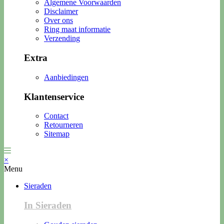
Algemene Voorwaarden
Disclaimer
Over ons
Ring maat informatie
Verzending
Extra
Aanbiedingen
Klantenservice
Contact
Retourneren
Sitemap
×
Menu
Sieraden
In Sieraden