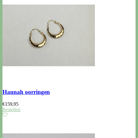
Hannah oorringen
€
159,95
Bestellen