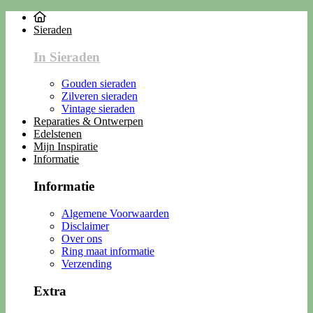
Sieraden
In Sieraden
Gouden sieraden
Zilveren sieraden
Vintage sieraden
Reparaties & Ontwerpen
Edelstenen
Mijn Inspiratie
Informatie
Informatie
Algemene Voorwaarden
Disclaimer
Over ons
Ring maat informatie
Verzending
Extra