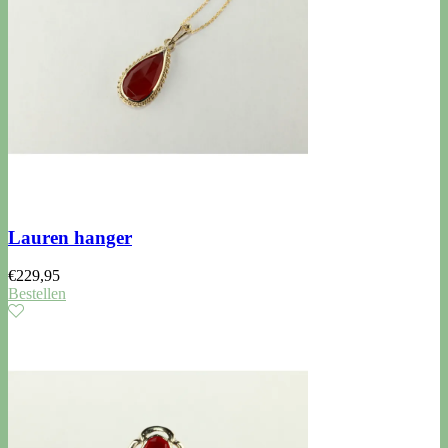
Lauren hanger
€
229,95
Bestellen