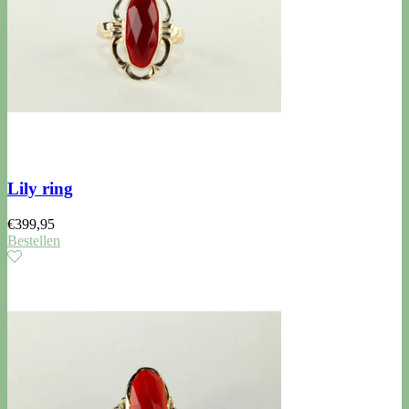
Lily ring
€
399,95
Bestellen