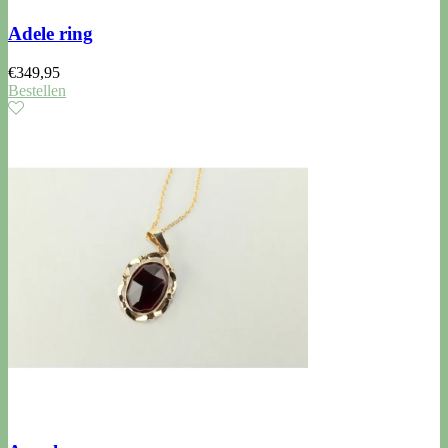
Adele ring
€
349,95
Bestellen