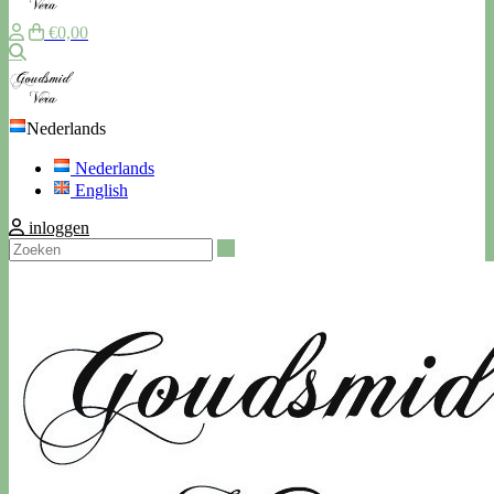
€0,00
Zoeken
Nederlands
Nederlands
English
inloggen
Zoeken