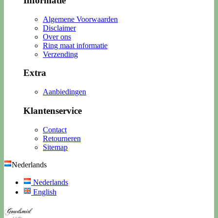
Informatie
Algemene Voorwaarden
Disclaimer
Over ons
Ring maat informatie
Verzending
Extra
Aanbiedingen
Klantenservice
Contact
Retourneren
Sitemap
Nederlands
Nederlands
English