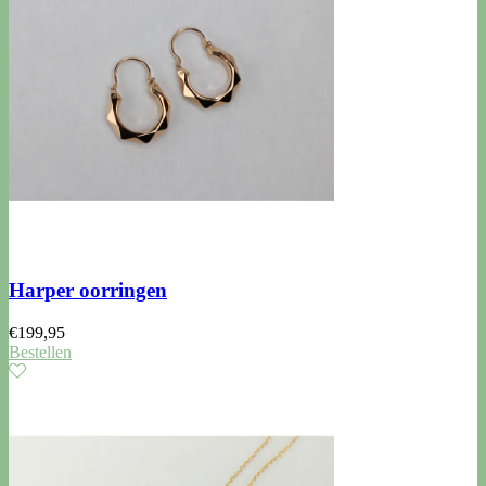
Harper oorringen
€
199,95
Bestellen