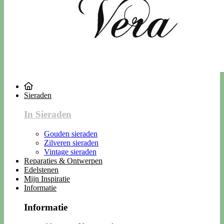
Sieraden
In Sieraden
Gouden sieraden
Zilveren sieraden
Vintage sieraden
Reparaties & Ontwerpen
Edelstenen
Mijn Inspiratie
Informatie
Informatie