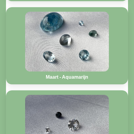
Maart - Aquamarijn