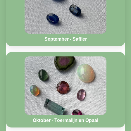
September - Saffier
Oktober - Toermalijn en Opaal