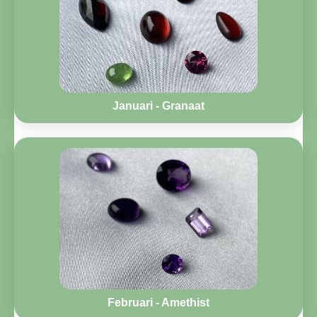
Januari - Granaat
Februari - Amethist