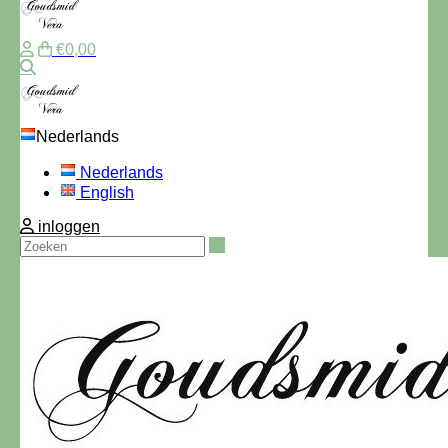
€0,00
Zoeken
Nederlands
Nederlands
English
inloggen
Zoeken