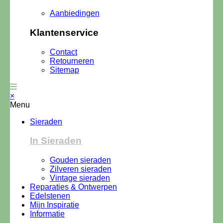
Aanbiedingen
Klantenservice
Contact
Retourneren
Sitemap
×
Menu
Sieraden
In Sieraden
Gouden sieraden
Zilveren sieraden
Vintage sieraden
Reparaties & Ontwerpen
Edelstenen
Mijn Inspiratie
Informatie