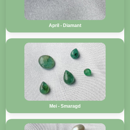
April - Diamant
Mei - Smaragd