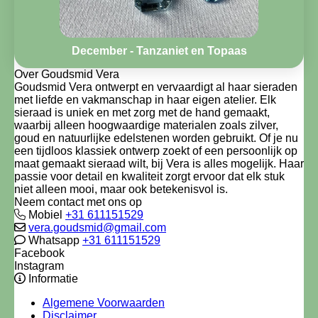
December - Tanzaniet en Topaas
Over Goudsmid Vera
Goudsmid Vera ontwerpt en vervaardigt al haar sieraden
met liefde en vakmanschap in haar eigen atelier. Elk
sieraad is uniek en met zorg met de hand gemaakt,
waarbij alleen hoogwaardige materialen zoals zilver,
goud en natuurlijke edelstenen worden gebruikt. Of je nu
een tijdloos klassiek ontwerp zoekt of een persoonlijk op
maat gemaakt sieraad wilt, bij Vera is alles mogelijk. Haar
passie voor detail en kwaliteit zorgt ervoor dat elk stuk
niet alleen mooi, maar ook betekenisvol is.
Neem contact met ons op
Mobiel
+31 611151529
vera.goudsmid@gmail.com
Whatsapp
+31 611151529
Facebook
Instagram
Informatie
Algemene Voorwaarden
Disclaimer