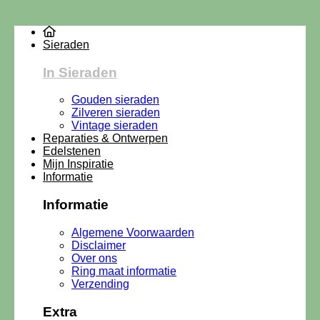
Sieraden
In Sieraden
Gouden sieraden
Zilveren sieraden
Vintage sieraden
Reparaties & Ontwerpen
Edelstenen
Mijn Inspiratie
Informatie
Informatie
Algemene Voorwaarden
Disclaimer
Over ons
Ring maat informatie
Verzending
Extra