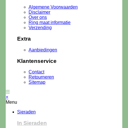
Algemene Voorwaarden
Disclaimer
Over ons
Ring maat informatie
Verzending
Extra
Aanbiedingen
Klantenservice
Contact
Retourneren
Sitemap
×
Menu
Sieraden
In Sieraden