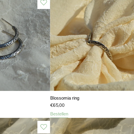
Blossomia ring
€
65,00
Bestellen