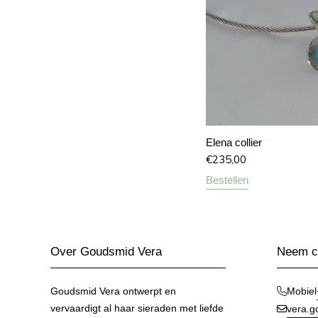
Elena collier
€
235,00
Bestellen
Over Goudsmid Vera
Neem co
Goudsmid Vera ontwerpt en
Mobiel
vervaardigt al haar sieraden met liefde
vera.