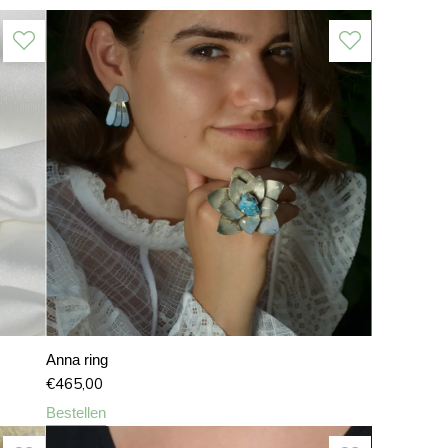
Anna ring
€
465,00
Bestellen