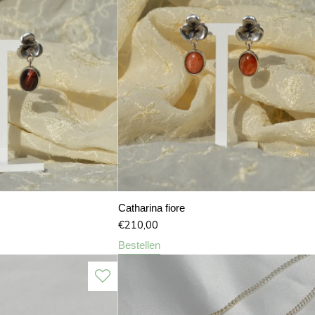
Catharina fiore
€
210,00
Bestellen