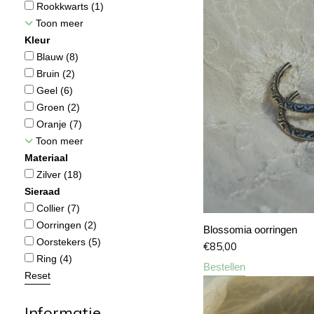
Rookkwarts
(1)
Toon meer
Kleur
Blauw
(8)
Bruin
(2)
Geel
(6)
Groen
(2)
Oranje
(7)
Toon meer
Materiaal
Zilver
(18)
Sieraad
Collier
(7)
Oorringen
(2)
Blossomia oorringen
Oorstekers
(5)
€
85,00
Ring
(4)
Bestellen
Reset
Informatie