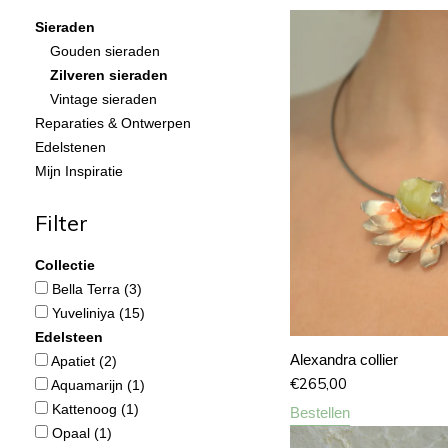
Sieraden
Gouden sieraden
Zilveren sieraden
Vintage sieraden
Reparaties & Ontwerpen
Edelstenen
Mijn Inspiratie
Filter
Collectie
Bella Terra
(3)
Yuveliniya
(15)
Edelsteen
Alexandra collier
Apatiet
(2)
€
265,00
Aquamarijn
(1)
Kattenoog
(1)
Bestellen
Opaal
(1)