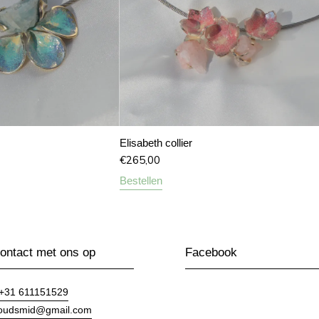
Elisabeth collier
€
265,00
Bestellen
ntact met ons op
Facebook
+31 611151529
goudsmid@gmail.com