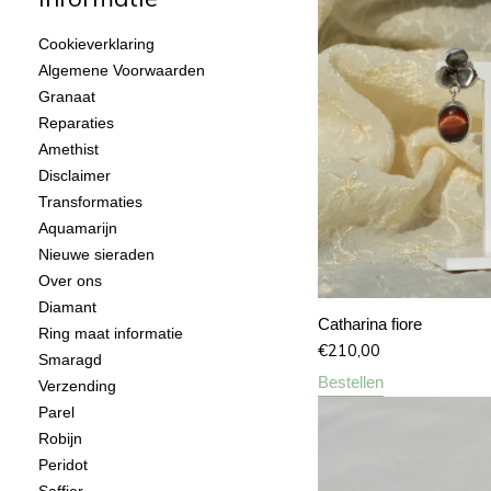
Cookieverklaring
Algemene Voorwaarden
Granaat
Reparaties
Amethist
Disclaimer
Transformaties
Aquamarijn
Nieuwe sieraden
Over ons
Diamant
Catharina fiore
Ring maat informatie
€
210,00
Smaragd
Bestellen
Verzending
Parel
Robijn
Peridot
Saffier