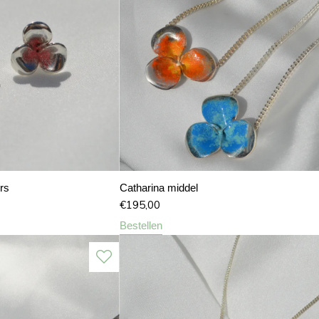
rs
Catharina middel
€
195,00
Bestellen