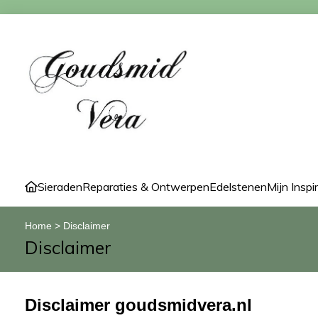
Sieraden
Reparaties & Ontwerpen
Edelstenen
Mijn Inspi
Home
>
Disclaimer
Disclaimer
Disclaimer goudsmidvera.nl