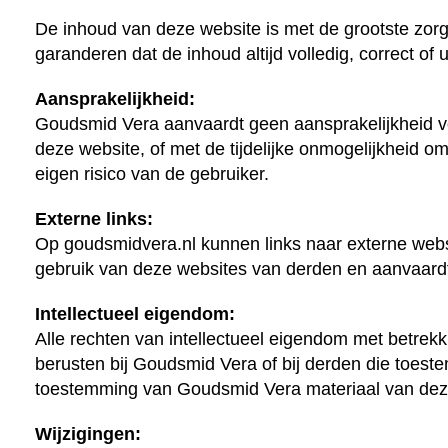
De inhoud van deze website is met de grootste zorg
garanderen dat de inhoud altijd volledig, correct o
Aansprakelijkheid:
Goudsmid Vera aanvaardt geen aansprakelijkheid voo
deze website, of met de tijdelijke onmogelijkheid o
eigen risico van de gebruiker.
Externe links:
Op goudsmidvera.nl kunnen links naar externe webs
gebruik van deze websites van derden en aanvaardt 
Intellectueel eigendom:
Alle rechten van intellectueel eigendom met betrek
berusten bij Goudsmid Vera of bij derden die toest
toestemming van Goudsmid Vera materiaal van deze 
Wijzigingen: