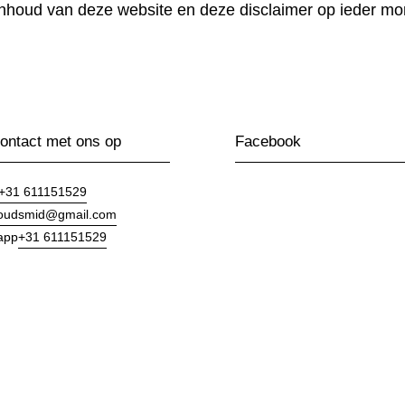
inhoud van deze website en deze disclaimer op ieder m
ntact met ons op
Facebook
+31 611151529
goudsmid@gmail.com
+31 611151529
app