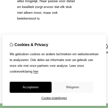
alles mogelijk. Haar passie voor detail
en kwaliteit zorgt ervoor dat elk stuk
niet alleen mooi, maar ook
betekenisvol is.
Cookies & Privacy
Informatie
Algemene Voorwaarden
Aa
We gebruiken cookies en andere technieken om websiteverkeer
Disclaimer
te analyseren. Ook delen we informatie over uw gebruik van
Over ons
onze site met onze partners voor analyse.
Lees onze
Ring maat informatie
cookieverklaring
hier
Verzending
Accepteren
Weigeren
Cookie-instellingen