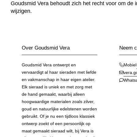
Goudsmid Vera behoudt zich het recht voor om de 
wijzigen.
Over Goudsmid Vera
Neem co
Goudsmid Vera ontwerpt en
Mobiel
vervaardigt al haar sieraden met liefde
vera.
en vakmanschap in haar eigen atelier.
Whats
Elk sieraad is uniek en met zorg met
de hand gemaakt, waarbij alleen
hoogwaardige materialen zoals zilver,
goud en natuurlijke edelstenen worden
gebruikt. Of je nu een tijdloos klassiek
ontwerp zoekt of een persoonlijk op
maat gemaakt sieraad wilt, bij Vera is