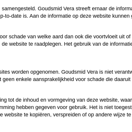
 samengesteld. Goudsmid Vera streeft ernaar de informat
f up-to-date is. Aan de informatie op deze website kunne
r schade van welke aard dan ook die voortvloeit uit of
m de website te raadplegen. Het gebruik van de informat
ites worden opgenomen. Goudsmid Vera is niet verantwo
geen enkele aansprakelijkheid voor schade die daaruit 
king tot de inhoud en vormgeving van deze website, waar
emming hebben gegeven voor gebruik. Het is niet toegest
website te kopiëren, verspreiden of op andere wijze te