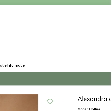
ratie
Informatie
Alexandra c
Model:
Collier