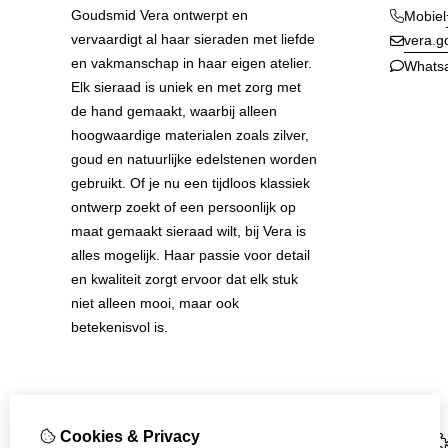
Goudsmid Vera ontwerpt en
Mobiel
vervaardigt al haar sieraden met liefde
vera.
en vakmanschap in haar eigen atelier.
Whats
Elk sieraad is uniek en met zorg met
de hand gemaakt, waarbij alleen
hoogwaardige materialen zoals zilver,
goud en natuurlijke edelstenen worden
gebruikt. Of je nu een tijdloos klassiek
ontwerp zoekt of een persoonlijk op
maat gemaakt sieraad wilt, bij Vera is
alles mogelijk. Haar passie voor detail
en kwaliteit zorgt ervoor dat elk stuk
niet alleen mooi, maar ook
betekenisvol is.
Cookies & Privacy
Informatie