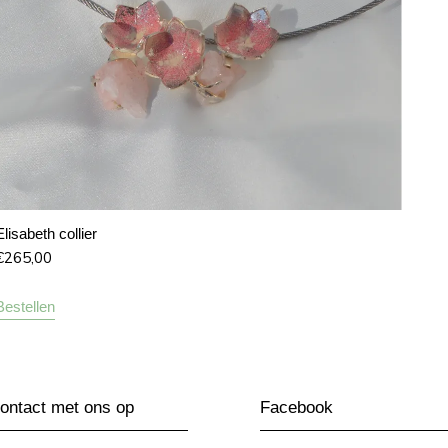
Elisabeth collier
€
265,00
Bestellen
ntact met ons op
Facebook