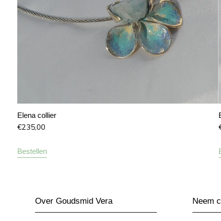
Elena collier
€
235,00
Bestellen
Over Goudsmid Vera
Neem co