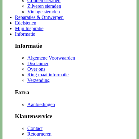
Gouden sieraden
Zilveren sieraden
Vintage sieraden
Reparaties & Ontwerpen
Edelstenen
Mijn Inspiratie
Informatie
Informatie
Algemene Voorwaarden
Disclaimer
Over ons
Ring maat informatie
Verzending
Extra
Aanbiedingen
Klantenservice
Contact
Retourneren