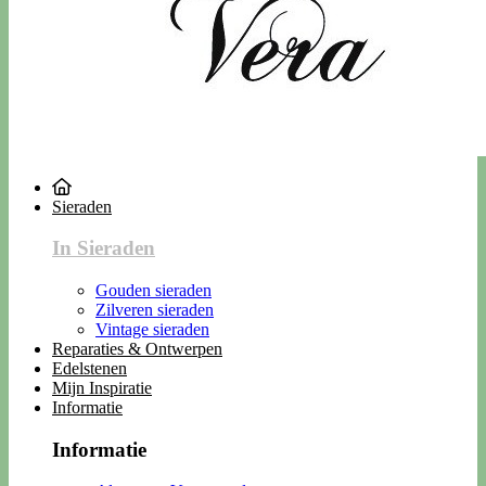
Sieraden
In Sieraden
Gouden sieraden
Zilveren sieraden
Vintage sieraden
Reparaties & Ontwerpen
Edelstenen
Mijn Inspiratie
Informatie
Informatie