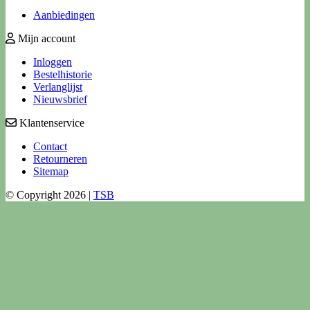
Aanbiedingen
Mijn account
Inloggen
Bestelhistorie
Verlanglijst
Nieuwsbrief
Klantenservice
Contact
Retourneren
Sitemap
© Copyright 2026 |
TSB