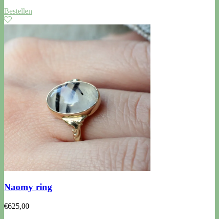
Bestellen
Naomy ring
€
625,00