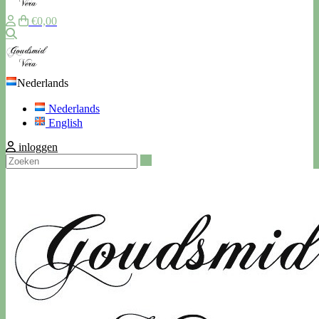
€0,00
Zoeken
Nederlands
Nederlands
English
inloggen
Zoeken