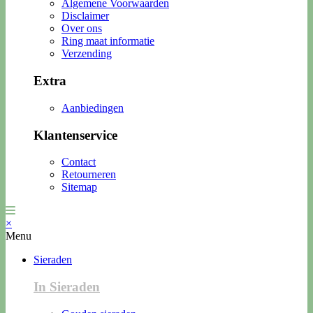
Algemene Voorwaarden
Disclaimer
Over ons
Ring maat informatie
Verzending
Extra
Aanbiedingen
Klantenservice
Contact
Retourneren
Sitemap
×
Menu
Sieraden
In Sieraden