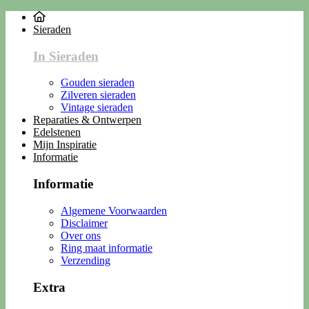
Sieraden
In Sieraden
Gouden sieraden
Zilveren sieraden
Vintage sieraden
Reparaties & Ontwerpen
Edelstenen
Mijn Inspiratie
Informatie
Informatie
Algemene Voorwaarden
Disclaimer
Over ons
Ring maat informatie
Verzending
Extra