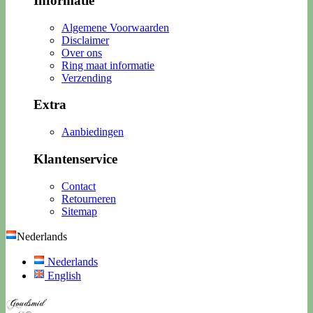
Informatie
Algemene Voorwaarden
Disclaimer
Over ons
Ring maat informatie
Verzending
Extra
Aanbiedingen
Klantenservice
Contact
Retourneren
Sitemap
Nederlands
Nederlands
English