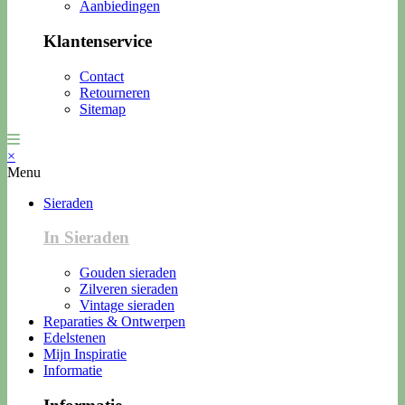
Aanbiedingen
Klantenservice
Contact
Retourneren
Sitemap
×
Menu
Sieraden
In Sieraden
Gouden sieraden
Zilveren sieraden
Vintage sieraden
Reparaties & Ontwerpen
Edelstenen
Mijn Inspiratie
Informatie