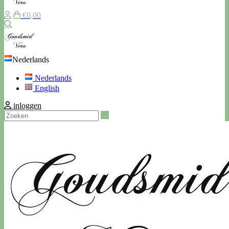
€0,00
Zoeken
Nederlands
Nederlands
English
inloggen
Zoeken