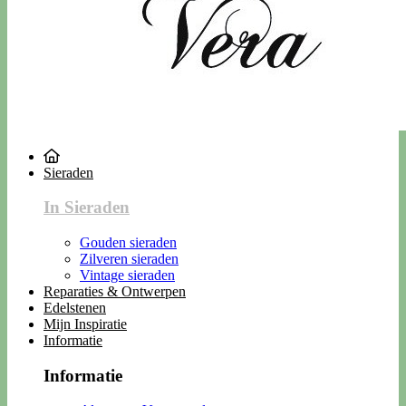
Sieraden
In Sieraden
Gouden sieraden
Zilveren sieraden
Vintage sieraden
Reparaties & Ontwerpen
Edelstenen
Mijn Inspiratie
Informatie
Informatie