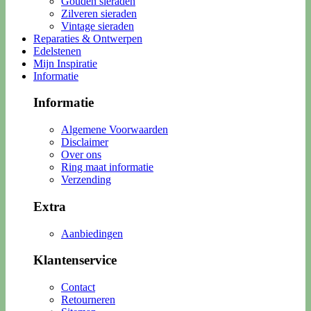
Gouden sieraden
Zilveren sieraden
Vintage sieraden
Reparaties & Ontwerpen
Edelstenen
Mijn Inspiratie
Informatie
Informatie
Algemene Voorwaarden
Disclaimer
Over ons
Ring maat informatie
Verzending
Extra
Aanbiedingen
Klantenservice
Contact
Retourneren