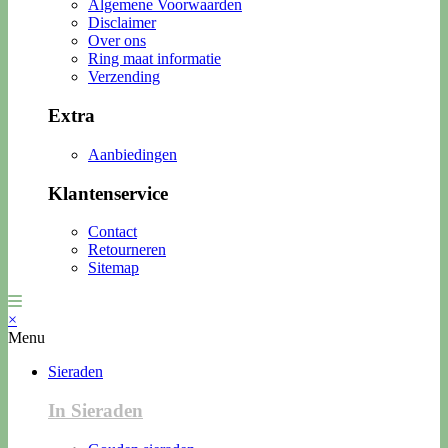
Algemene Voorwaarden
Disclaimer
Over ons
Ring maat informatie
Verzending
Extra
Aanbiedingen
Klantenservice
Contact
Retourneren
Sitemap
×
Menu
Sieraden
In Sieraden