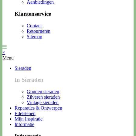
Aanbiedingen
Klantenservice
Contact
Retourneren
Sitemap
×
Menu
Sieraden
In Sieraden
Gouden sieraden
Zilveren sieraden
Vintage sieraden
Reparaties & Ontwerpen
Edelstenen
Mijn Inspiratie
Informatie