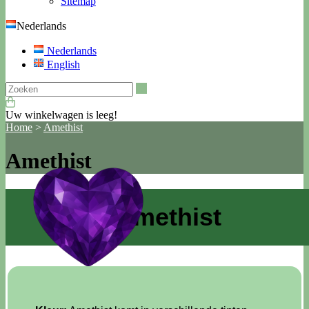
Sitemap
Nederlands
Nederlands
English
Zoeken
Uw winkelwagen is leeg!
Home
>
Amethist
Amethist
Amethist