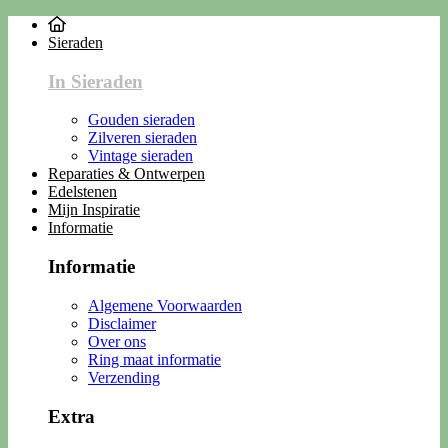
Sieraden
In Sieraden
Gouden sieraden
Zilveren sieraden
Vintage sieraden
Reparaties & Ontwerpen
Edelstenen
Mijn Inspiratie
Informatie
Informatie
Algemene Voorwaarden
Disclaimer
Over ons
Ring maat informatie
Verzending
Extra