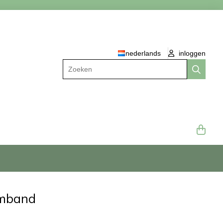
nederlands
inloggen
Zoeken
rmband