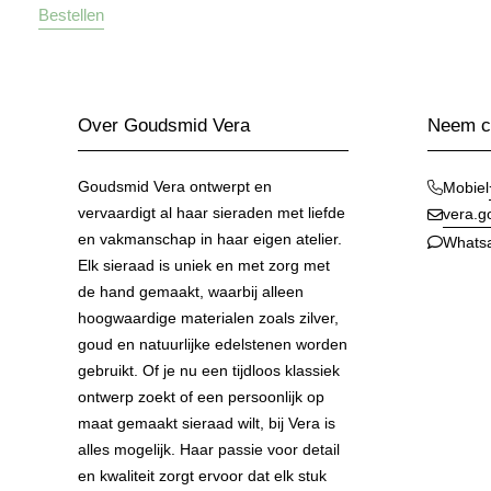
Bestellen
Over Goudsmid Vera
Neem co
Goudsmid Vera ontwerpt en
Mobiel
vervaardigt al haar sieraden met liefde
vera.
en vakmanschap in haar eigen atelier.
Whats
Elk sieraad is uniek en met zorg met
de hand gemaakt, waarbij alleen
hoogwaardige materialen zoals zilver,
goud en natuurlijke edelstenen worden
gebruikt. Of je nu een tijdloos klassiek
ontwerp zoekt of een persoonlijk op
maat gemaakt sieraad wilt, bij Vera is
alles mogelijk. Haar passie voor detail
en kwaliteit zorgt ervoor dat elk stuk