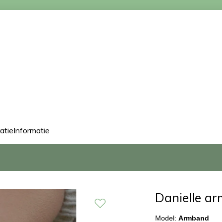
ratie
Informatie
Danielle a
Model:
Armband