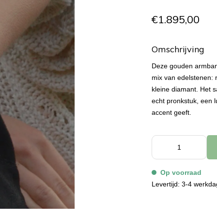
€1.895,00
Omschrijving
Deze gouden armband 
mix van edelstenen: r
kleine diamant. Het
echt pronkstuk, een l
accent geeft.
Op voorraad
Levertijd: 3-4 werkd