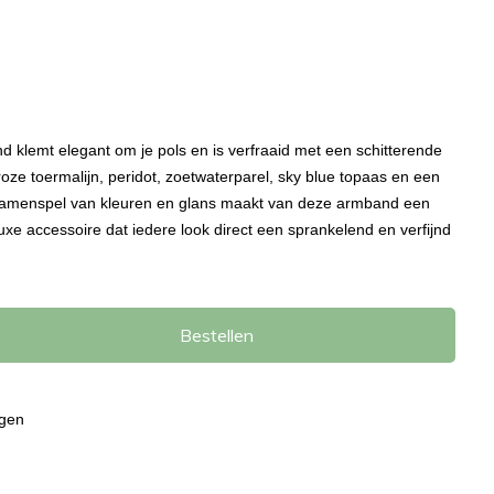
klemt elegant om je pols en is verfraaid met een schitterende
oze toermalijn, peridot, zoetwaterparel, sky blue topaas en een
 samenspel van kleuren en glans maakt van deze armband een
uxe accessoire dat iedere look direct een sprankelend en verfijnd
Bestellen
agen