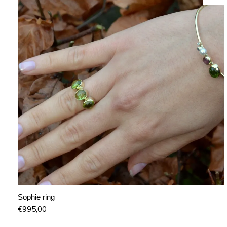
Sophie ring
€
995,00