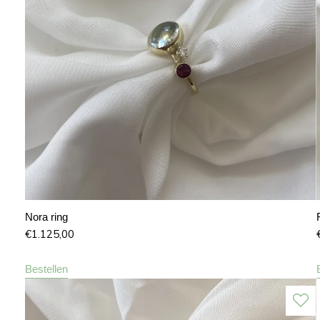
Nora ring
€
1.125,00
Bestellen