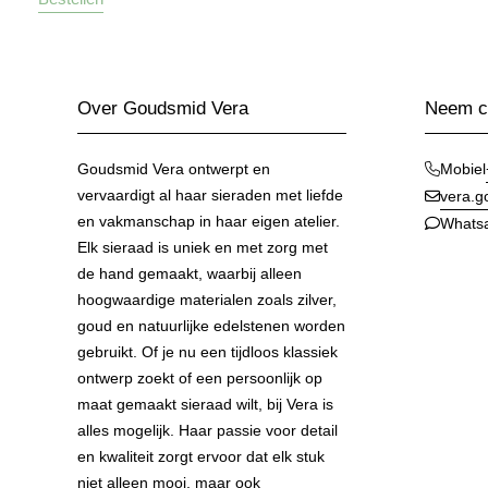
Over Goudsmid Vera
Neem co
Goudsmid Vera ontwerpt en
Mobiel
vervaardigt al haar sieraden met liefde
vera.
en vakmanschap in haar eigen atelier.
Whats
Elk sieraad is uniek en met zorg met
de hand gemaakt, waarbij alleen
hoogwaardige materialen zoals zilver,
goud en natuurlijke edelstenen worden
gebruikt. Of je nu een tijdloos klassiek
ontwerp zoekt of een persoonlijk op
maat gemaakt sieraad wilt, bij Vera is
alles mogelijk. Haar passie voor detail
en kwaliteit zorgt ervoor dat elk stuk
niet alleen mooi, maar ook