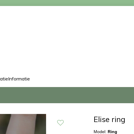
ratie
Informatie
Elise ring
Model:
Ring