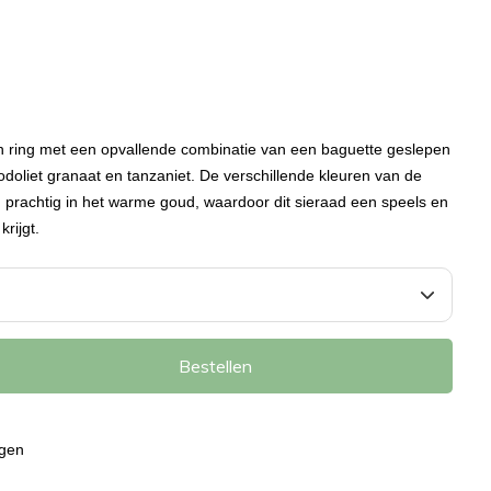
n ring met een opvallende combinatie van een baguette geslepen
odoliet granaat en tanzaniet. De verschillende kleuren van de
n prachtig in het warme goud, waardoor dit sieraad een speels en
krijgt.
Bestellen
agen