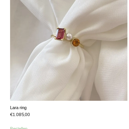
Lara ring
€
1.085,00
Bestellen