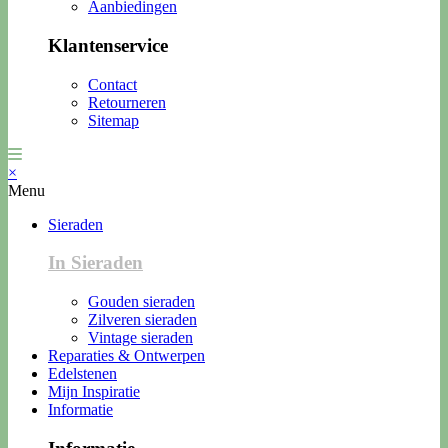
Aanbiedingen
Klantenservice
Contact
Retourneren
Sitemap
×
Menu
Sieraden
In Sieraden
Gouden sieraden
Zilveren sieraden
Vintage sieraden
Reparaties & Ontwerpen
Edelstenen
Mijn Inspiratie
Informatie