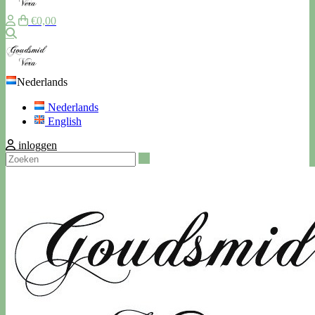
€0,00
Zoeken
Nederlands
Nederlands
English
inloggen
Zoeken