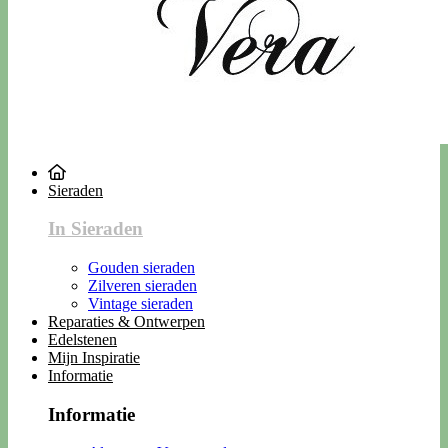
Sieraden
In Sieraden
Gouden sieraden
Zilveren sieraden
Vintage sieraden
Reparaties & Ontwerpen
Edelstenen
Mijn Inspiratie
Informatie
Informatie