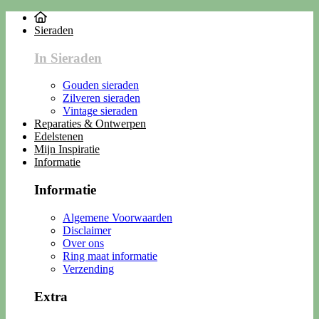
Sieraden
In Sieraden
Gouden sieraden
Zilveren sieraden
Vintage sieraden
Reparaties & Ontwerpen
Edelstenen
Mijn Inspiratie
Informatie
Informatie
Algemene Voorwaarden
Disclaimer
Over ons
Ring maat informatie
Verzending
Extra