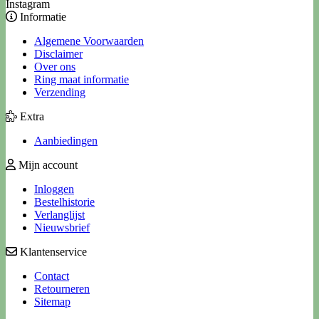
Instagram
Informatie
Algemene Voorwaarden
Disclaimer
Over ons
Ring maat informatie
Verzending
Extra
Aanbiedingen
Mijn account
Inloggen
Bestelhistorie
Verlanglijst
Nieuwsbrief
Klantenservice
Contact
Retourneren
Sitemap