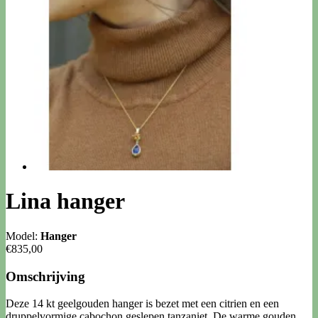
Lina hanger
Model:
Hanger
€835,00
Omschrijving
Deze 14 kt geelgouden hanger is bezet met een citrien en een
druppelvormige cabochon geslepen tanzaniet. De warme gouden