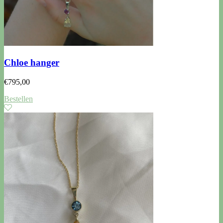
Chloe hanger
€
795,00
Bestellen