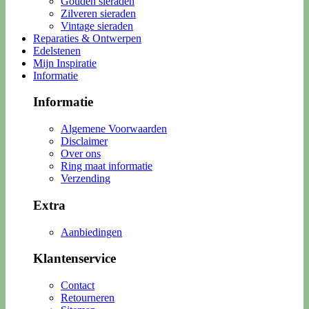
Gouden sieraden
Zilveren sieraden
Vintage sieraden
Reparaties & Ontwerpen
Edelstenen
Mijn Inspiratie
Informatie
Informatie
Algemene Voorwaarden
Disclaimer
Over ons
Ring maat informatie
Verzending
Extra
Aanbiedingen
Klantenservice
Contact
Retourneren