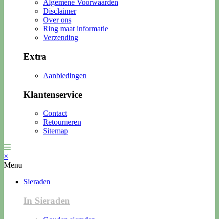
Algemene Voorwaarden
Disclaimer
Over ons
Ring maat informatie
Verzending
Extra
Aanbiedingen
Klantenservice
Contact
Retourneren
Sitemap
×
Menu
Sieraden
In Sieraden